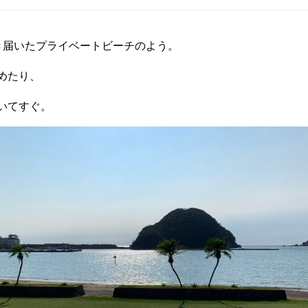
き届いたプライベートビーチのよう。
めたり、
いてすぐ。