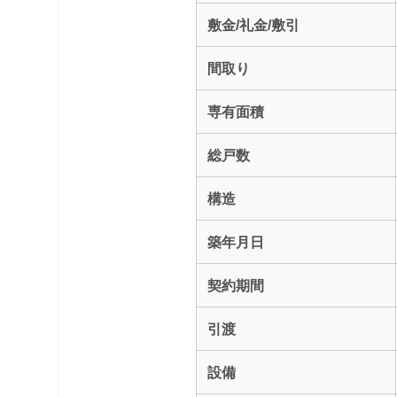
敷金/礼金/敷引
間取り
専有面積
総戸数
構造
築年月日
契約期間
引渡
設備