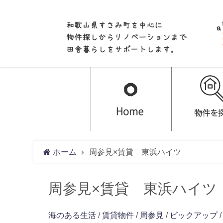
ホーム
周参見×賃貸 東浜ハイツ
周参見×賃貸 東浜ハイツ
海のある生活
/
賃貸物件
/
周参見
/
ピックアップ