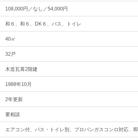
108,000円／なし／54,000円
和６、和６、DK６、バス、トイレ
40㎡
32戸
木造瓦葺2階建
1988年10月
2年更新
要相談
エアコン付、バス・トイレ別、プロパンガスコンロ対応、