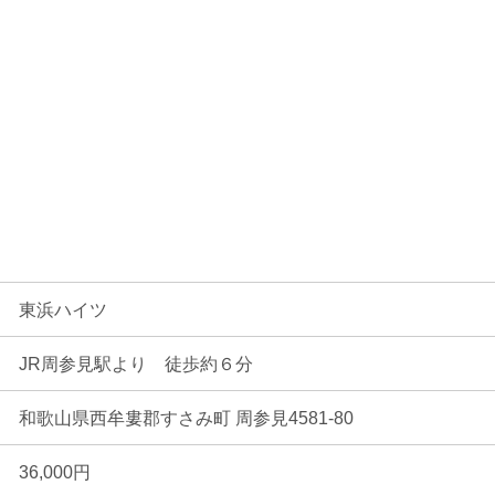
東浜ハイツ
JR周参見駅より 徒歩約６分
和歌山県西牟婁郡すさみ町 周参見4581-80
36,000円