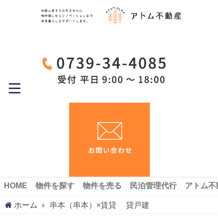
HOME
物件を探す
物件を売る
民泊管理代行
アトム不
ホーム
串本（串本）×賃貸 貸戸建