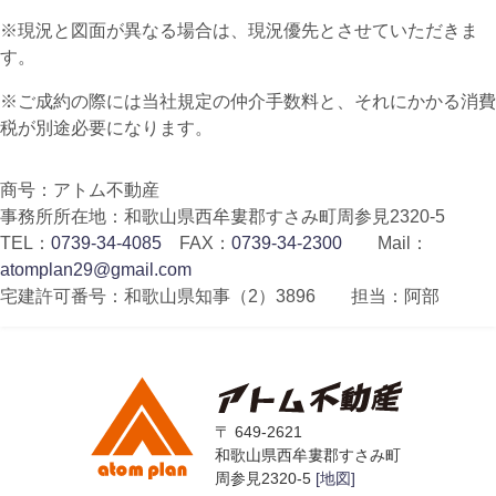
※現況と図面が異なる場合は、現況優先とさせていただきま
す。
※ご成約の際には当社規定の仲介手数料と、それにかかる消費
税が別途必要になります。
商号：アトム不動産
事務所所在地：和歌山県西牟婁郡すさみ町周参見2320-5
TEL：
0739-34-4085
FAX：
0739-34-2300
Mail：
atomplan29@gmail.com
宅建許可番号：和歌山県知事（2）3896 担当：阿部
〒 649-2621
和歌山県西牟婁郡すさみ町
周参見2320-5
[地図]