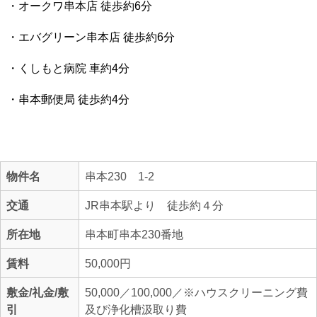
・オークワ串本店 徒歩約6分
・エバグリーン串本店 徒歩約6分
・くしもと病院 車約4分
・串本郵便局 徒歩約4分
物件名
串本230 1-2
交通
JR串本駅より 徒歩約４分
所在地
串本町串本230番地
賃料
50,000円
敷金/礼金/敷
50,000／100,000／※ハウスクリーニング費
引
及び浄化槽汲取り費