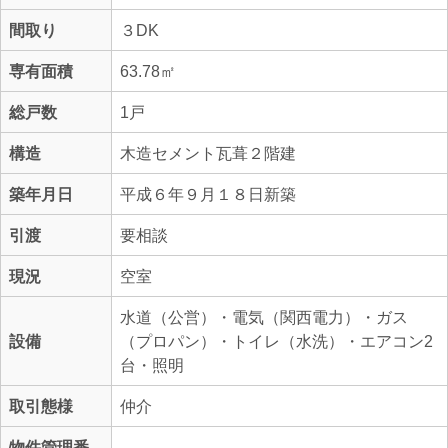
間取り
３DK
専有面積
63.78㎡
総戸数
1戸
構造
木造セメント瓦葺２階建
築年月日
平成６年９月１８日新築
引渡
要相談
現況
空室
水道（公営）・電気（関西電力）・ガス
設備
（プロパン）・トイレ（水洗）・エアコン2
台・照明
取引態様
仲介
物件管理番