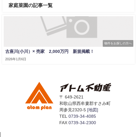
家庭菜園の記事一覧
物件をお探しの方へ
古座川(小川）× 売家 2,000万円 新規掲載！
2026年1月6日
〒 649-2621
和歌山県西牟婁郡すさみ町
周参見2320-5
[地図]
TEL
0739-34-4085
FAX
0739-34-2300