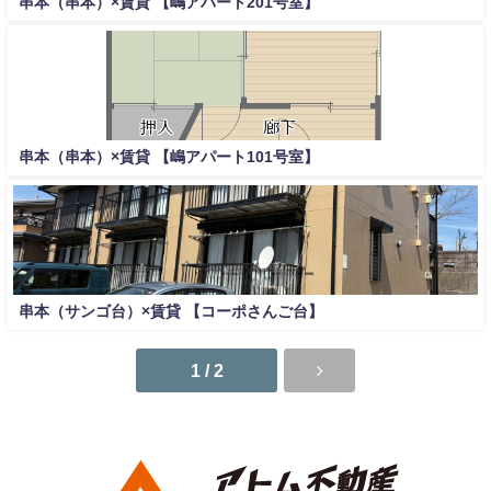
串本（串本）×賃貸 【嶋アパート201号室】
串本（串本）×賃貸 【嶋アパート101号室】
串本（サンゴ台）×賃貸 【コーポさんご台】
1 / 2