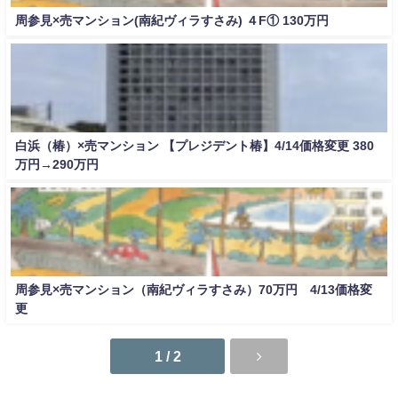
周参見×売マンション(南紀ヴィラすさみ) ４F① 130万円
白浜（椿）×売マンション 【プレジデント椿】4/14価格変更 380
万円→290万円
周参見×売マンション（南紀ヴィラすさみ）70万円 4/13価格変
更
1 / 2