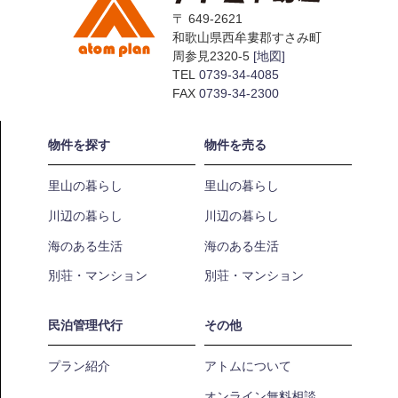
〒 649-2621
和歌山県西牟婁郡すさみ町
周参見2320-5
[地図]
TEL
0739-34-4085
FAX
0739-34-2300
物件を探す
物件を売る
里山の暮らし
里山の暮らし
川辺の暮らし
川辺の暮らし
海のある生活
海のある生活
別荘・マンション
別荘・マンション
民泊管理代行
その他
プラン紹介
アトムについて
オンライン無料相談